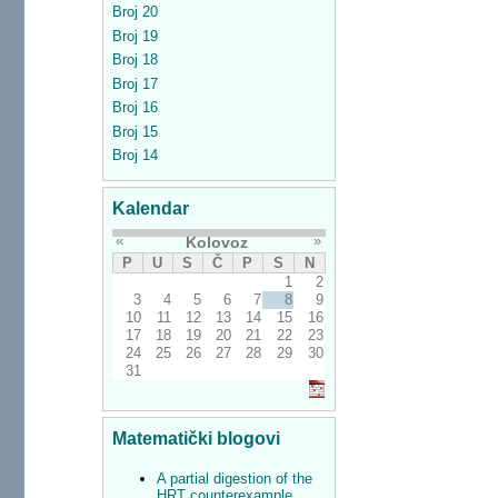
Broj 20
Broj 19
Broj 18
Broj 17
Broj 16
Broj 15
Broj 14
Kalendar
«
»
Kolovoz
P
U
S
Č
P
S
N
1
2
3
4
5
6
7
8
9
10
11
12
13
14
15
16
17
18
19
20
21
22
23
24
25
26
27
28
29
30
31
Matematički blogovi
A partial digestion of the
HRT counterexample