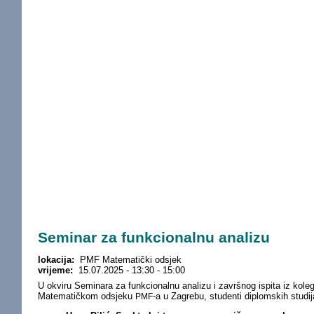
Seminar za funkcionalnu analizu
lokacija:
PMF Matematički odsjek
vrijeme:
15.07.2025 -
13:30
-
15:00
U okviru Seminara za funkcionalnu analizu i završnog ispita iz kole
Matematičkom odsjeku
-a u Zagrebu, studenti diplomskih studi
PMF