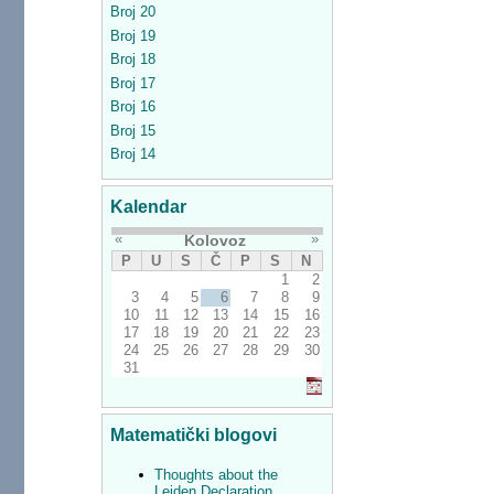
Broj 20
Broj 19
Broj 18
Broj 17
Broj 16
Broj 15
Broj 14
Kalendar
«
»
Kolovoz
P
U
S
Č
P
S
N
1
2
3
4
5
6
7
8
9
10
11
12
13
14
15
16
17
18
19
20
21
22
23
24
25
26
27
28
29
30
31
Matematički blogovi
Thoughts about the
Leiden Declaration