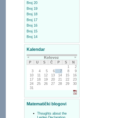
Broj 20
Broj 19
Broj 18
Broj 17
Broj 16
Broj 15
Broj 14
Kalendar
«
»
Kolovoz
P
U
S
Č
P
S
N
1
2
3
4
5
6
7
8
9
10
11
12
13
14
15
16
17
18
19
20
21
22
23
24
25
26
27
28
29
30
31
Matematički blogovi
Thoughts about the
Leiden Declaration