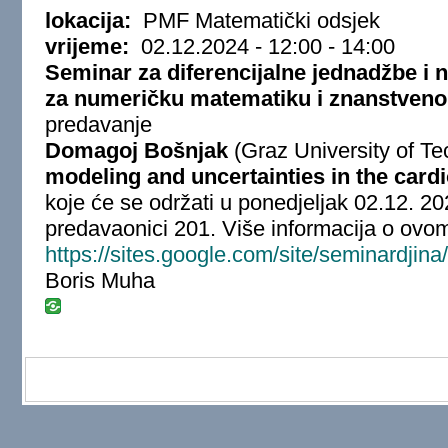
lokacija:
PMF Matematički odsjek
vrijeme:
02.12.2024 -
12:00
-
14:00
Seminar za diferencijalne jednadžbe i 
za numeričku matematiku i znanstveno
predavanje
Domagoj Bošnjak
(Graz University of T
modeling and uncertainties in the card
koje će se održati u ponedjeljak 02.12. 2
predavaonici 201. Više informacija o ovo
https://sites.google.com/site/seminardjina/
Boris Muha