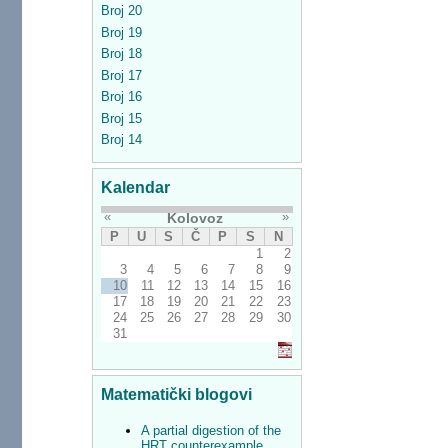
Broj 20
Broj 19
Broj 18
Broj 17
Broj 16
Broj 15
Broj 14
Kalendar
«
»
Kolovoz
P
U
S
Č
P
S
N
1
2
3
4
5
6
7
8
9
10
11
12
13
14
15
16
17
18
19
20
21
22
23
24
25
26
27
28
29
30
31
Matematički blogovi
A partial digestion of the
HRT counterexample