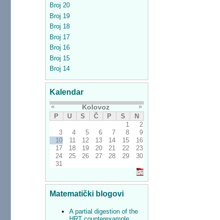
Broj 20
Broj 19
Broj 18
Broj 17
Broj 16
Broj 15
Broj 14
Kalendar
«
»
Kolovoz
P
U
S
Č
P
S
N
1
2
3
4
5
6
7
8
9
10
11
12
13
14
15
16
17
18
19
20
21
22
23
24
25
26
27
28
29
30
31
Matematički blogovi
A partial digestion of the
HRT counterexample