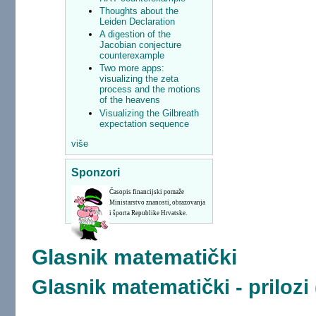
Thoughts about the
Leiden Declaration
A digestion of the
Jacobian conjecture
counterexample
Two more apps:
visualizing the zeta
process and the motions
of the heavens
Visualizing the Gilbreath
expectation sequence
više
Sponzori
Časopis financijski pomaže
Ministarstvo znanosti, obrazovanja
i športa Republike Hrvatske.
Glasnik matematički
Glasnik matematički - prilozi