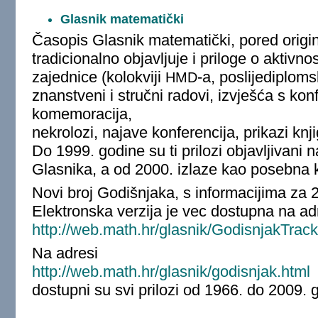
Glasnik matematički
Časopis Glasnik matematički, pored origi
tradicionalno objavljuje i priloge o aktiv
zajednice (kolokviji
-a, poslijediploms
HMD
znanstveni i stručni radovi, izvješća s konf
komemoracija,
nekrolozi, najave konferencija, prikazi knjig
Do 1999. godine su ti prilozi objavljivani n
Glasnika, a od 2000. izlaze kao posebna kn
Novi broj Godišnjaka, s informacijima za 2
Elektronska verzija je vec dostupna na ad
http://web.math.hr/glasnik/GodisnjakTrac
Na adresi
http://web.math.hr/glasnik/godisnjak.html
dostupni su svi prilozi od 1966. do 2009. 