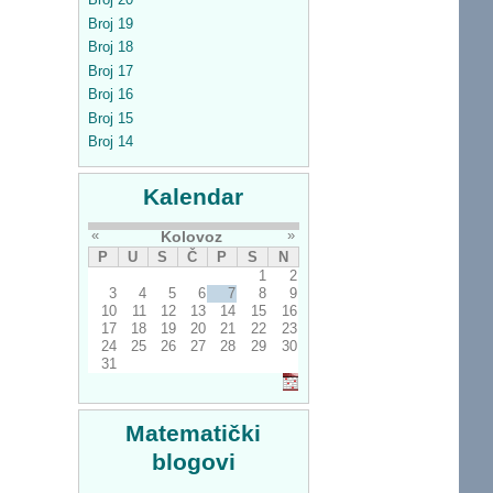
Broj 19
Broj 18
Broj 17
Broj 16
Broj 15
Broj 14
Kalendar
«
»
Kolovoz
P
U
S
Č
P
S
N
1
2
3
4
5
6
7
8
9
10
11
12
13
14
15
16
17
18
19
20
21
22
23
24
25
26
27
28
29
30
31
Matematički
blogovi