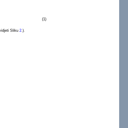
(1)
idjeti Sliku
2
.).