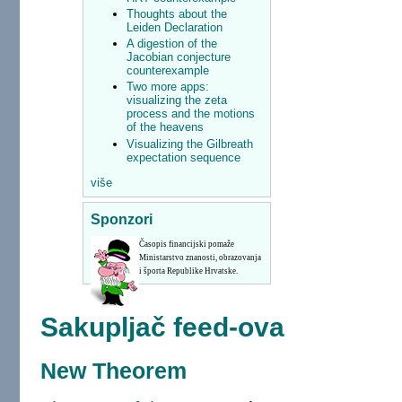
Thoughts about the
Leiden Declaration
A digestion of the
Jacobian conjecture
counterexample
Two more apps:
visualizing the zeta
process and the motions
of the heavens
Visualizing the Gilbreath
expectation sequence
više
Sponzori
Časopis financijski pomaže
Ministarstvo znanosti, obrazovanja
i športa Republike Hrvatske.
Sakupljač feed-ova
New Theorem