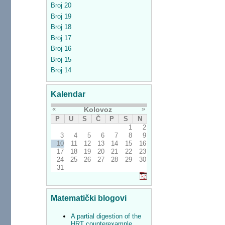
Broj 20
Broj 19
Broj 18
Broj 17
Broj 16
Broj 15
Broj 14
Kalendar
«
»
Kolovoz
P
U
S
Č
P
S
N
1
2
3
4
5
6
7
8
9
10
11
12
13
14
15
16
17
18
19
20
21
22
23
24
25
26
27
28
29
30
31
Matematički blogovi
A partial digestion of the
HRT counterexample